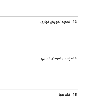
13- تجديد تفويض تجاري
14- إصدار تفويض تجاري
15- فك حجز