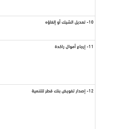
10- تعديل الشيك أو إلغاؤه
11- إرجاع أموال راكدة
12- إصدار تفويض بنك قطر للتنمية