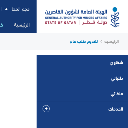
حجم الخط
+
|
الرئيسية
خد
الرئيسية
تقديم طلب عام
شكاوي
طلباتي
ملفاتي
الخدمات